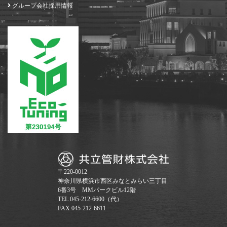
グループ会社採用情報
〒220-0012
神奈川県横浜市西区みなとみらい三丁目
6番3号 MMパークビル12階
TEL 045-212-6600（代）
FAX 045-212-6611