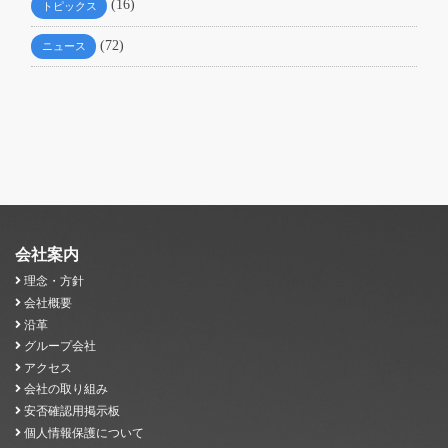
(16)
トピックス
(72)
ニュース
会社案内
理念・方針
会社概要
沿革
グループ会社
アクセス
会社の取り組み
安否確認用掲示板
個人情報保護について