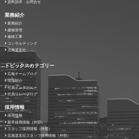
資料請求・お問合せ
業務紹介
業務紹介
建物管理
修繕工事
コンサルティング
北海道支社
トピックスカテゴリー
広報チームブログ
現場紹介
社員インタビュー
社員リレーブログ
採用情報
採用情報
新卒採用情報（外部）
スタッフ採用情報（外部）
北海道支社スタッフ採用情報（外部）