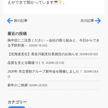
えができて助かっています
」
投稿ナビゲーション
前の記事
次の記事
最近の投稿
熱中症にご注意ください ～会社の取り組みと、今日からでき
る予防対策～
2026年7月16日
【北海道支社】長谷川副支社長就任のお知らせ
2026年6月19日
品質を支える職場づくり
2026年5月15日
2026年 共立管財グループ新年会を開催しました！
2026年3月4
日
新年のご挨拶
2026年1月20日
カテゴリー