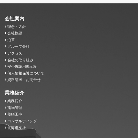
会社案内
理念・方針
会社概要
沿革
グループ会社
アクセス
会社の取り組み
安否確認用掲示板
個人情報保護について
資料請求・お問合せ
業務紹介
業務紹介
建物管理
修繕工事
コンサルティング
北海道支社