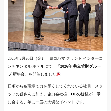
2026年2月20日（金）、ヨコハマ グランド イ
ン
ターコ
ンチネンタル ホテルにて、
「2026年 共立管財グルー
プ 新年会」
を開催しました
日頃から各現場で力を尽くしてくれている社員・スタ
ッフの皆さんに加え、
協力会社様、OBの皆様
が一堂
に会する、年に一度の大切なイベントです。