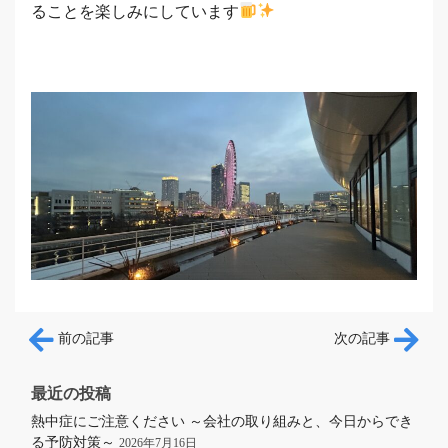
ることを楽しみにしています
投稿ナビゲーション
前の記事
次の記事
最近の投稿
熱中症にご注意ください ～会社の取り組みと、今日からでき
る予防対策～
2026年7月16日