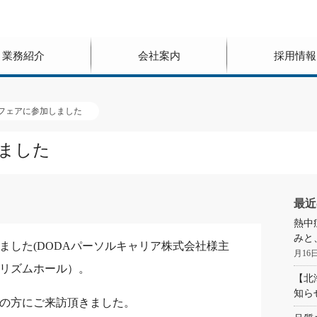
業務紹介
会社案内
採用情報
フェアに参加しました
ました
最近
熱中
みと
ました(DODAパーソルキャリア株式会社様主
月16
リズムホール）。
【北
知ら
の方にご来訪頂きました。