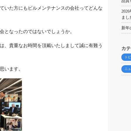
品質
ていた方にもビルメンテナンスの会社ってどんな
20
まし
新年
会となったのではないでしょうか。
は、貴重なお時間を頂戴いたしまして誠に有難う
カテ
トピ
思います。
ニュ