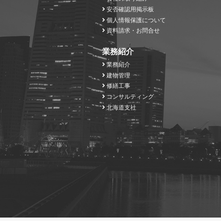
安否確認用掲示板
個人情報保護について
資料請求・お問合せ
業務紹介
業務紹介
建物管理
修繕工事
コンサルティング
北海道支社