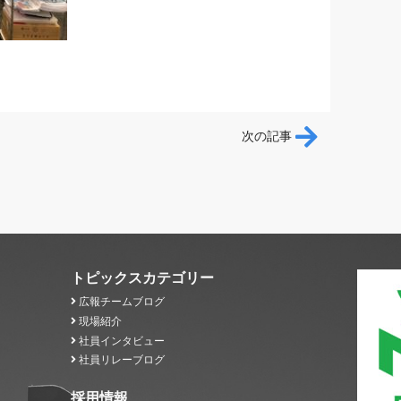
ション
次の記事
トピックスカテゴリー
広報チームブログ
現場紹介
社員インタビュー
社員リレーブログ
採用情報