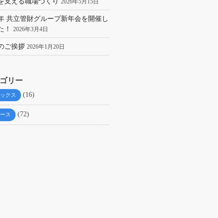
を支える職場づくり
2026年5月15日
26年 共立管財グループ新年会を開催し
た！
2026年3月4日
のご挨拶
2026年1月20日
ゴリー
(16)
ックス
(72)
ース