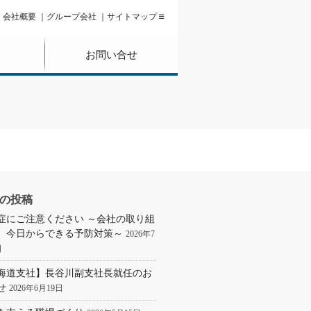
会社概要
グループ会社
サイトマップ
お問い合せ
の投稿
症にご注意ください ～会社の取り組
、今日からできる予防対策～
2026年7
日
海道支社】長谷川副支社長就任のお
せ
2026年6月19日