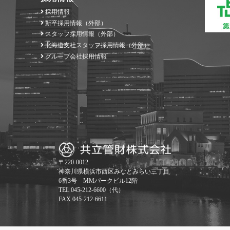
採用情報
新卒採用情報（外部）
スタッフ採用情報（外部）
北海道支社スタッフ採用情報（外部）
グループ会社採用情報
〒220-0012
神奈川県横浜市西区みなとみらい三丁目
6番3号 MMパークビル12階
TEL 045-212-6600（代）
FAX 045-212-6611