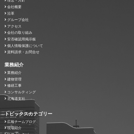
理念・方針
会社概要
沿革
グループ会社
アクセス
会社の取り組み
安否確認用掲示板
個人情報保護について
資料請求・お問合せ
業務紹介
業務紹介
建物管理
修繕工事
コンサルティング
北海道支社
トピックスカテゴリー
広報チームブログ
現場紹介