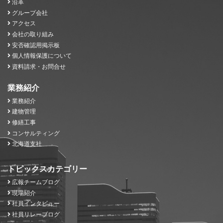
沿革
グループ会社
アクセス
会社の取り組み
安否確認用掲示板
個人情報保護について
資料請求・お問合せ
業務紹介
業務紹介
建物管理
修繕工事
コンサルティング
北海道支社
トピックスカテゴリー
広報チームブログ
現場紹介
社員インタビュー
社員リレーブログ