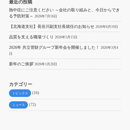
最近の投稿
熱中症にご注意ください ～会社の取り組みと、今日からでき
る予防対策～
2026年7月16日
【北海道支社】長谷川副支社長就任のお知らせ
2026年6月19日
品質を支える職場づくり
2026年5月15日
2026年 共立管財グループ新年会を開催しました！
2026年3月4
日
新年のご挨拶
2026年1月20日
カテゴリー
(16)
トピックス
(72)
ニュース