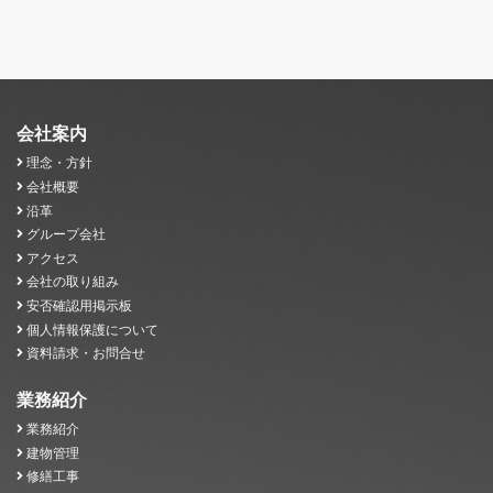
会社案内
理念・方針
会社概要
沿革
グループ会社
アクセス
会社の取り組み
安否確認用掲示板
個人情報保護について
資料請求・お問合せ
業務紹介
業務紹介
建物管理
修繕工事